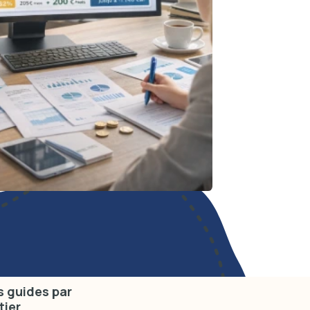
 guides par
tier