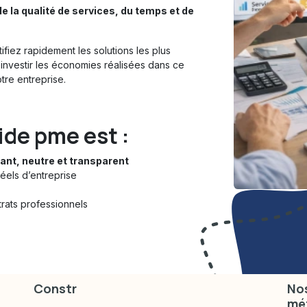
e la
qualité de services
, du temps et de
ifiez rapidement les solutions les plus
investir les économies réalisées dans ce
tre entreprise.
ide pme
est :
ant, neutre et transparent
éels d’entreprise
rats professionnels
Constr
Nos
mé