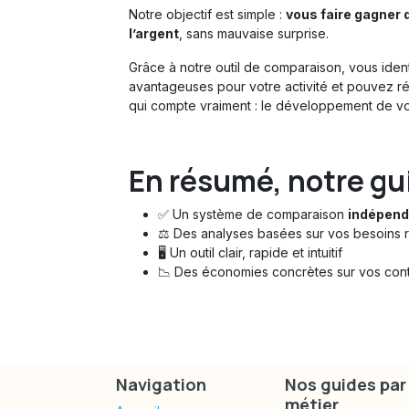
Notre objectif est simple :
vous faire gagner d
l’argent
, sans mauvaise surprise.
Grâce à notre outil de comparaison, vous ident
avantageuses pour votre activité et pouvez ré
qui compte vraiment : le développement de vo
En résumé, notre
gu
✅ Un système de comparaison
indépend
⚖️ Des analyses basées sur vos besoins r
🖥️ Un outil clair, rapide et intuitif
📉 Des économies concrètes sur vos cont
Navigation
Nos guides par
métier