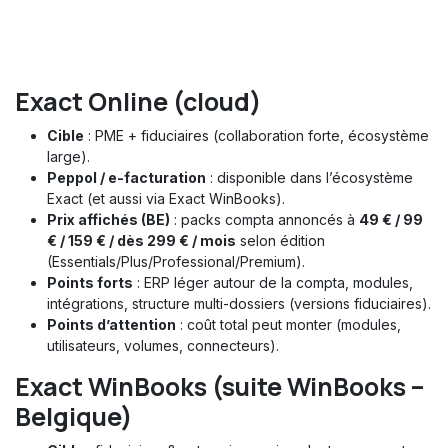
Exact Online (cloud)
Cible
: PME + fiduciaires (collaboration forte, écosystème
large).
Peppol / e-facturation
: disponible dans l’écosystème
Exact (et aussi via Exact WinBooks).
Prix affichés (BE)
: packs compta annoncés à
49 € / 99
€ / 159 € / dès 299 € / mois
selon édition
(Essentials/Plus/Professional/Premium).
Points forts
: ERP léger autour de la compta, modules,
intégrations, structure multi-dossiers (versions fiduciaires).
Points d’attention
: coût total peut monter (modules,
utilisateurs, volumes, connecteurs).
Exact WinBooks (suite WinBooks –
Belgique)