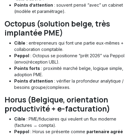
Points d’attention
: souvent pensé “avec” un cabinet
(modèle et paramétrage).
Octopus (solution belge, très
implantée PME)
Cible
: entrepreneurs qui font une partie eux-mêmes +
collaboration comptable.
Peppol
: Octopus se positionne “prêt 2026” via Peppol
(envoi/réception UBL).
Points forts
: proximité marché belge, logique simple,
adoption PME.
Points d’attention
: vérifier la profondeur analytique /
besoins groupe/complexes.
Horus (Belgique, orientation
productivité + e-facturation)
Cible
: PME/fiduciaires qui veulent un flux moderne
(factures → compta).
Peppol
: Horus se présente comme
partenaire agréé