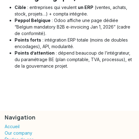
Cible
: entreprises qui veulent
un ERP
(ventes, achats,
stock, projets…) + compta intégrée.
Peppol Belgique
: Odoo affiche une page dédiée
“Belgium mandatory B2B e-invoicing Jan 1, 2026” (cadre
de conformité).
Points forts
: intégration ERP totale (moins de doubles
encodages), API, modularité.
Points d’attention
: dépend beaucoup de l’intégrateur,
du paramétrage BE (plan comptable, TVA, processus), et
de la gouvernance projet.
Navigation
Accueil
Our company