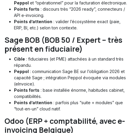
Peppol
et “opérationnel” pour la facturation électronique.
Points forts
: discours très “2026 ready”, connecteurs /
API e-invoicing.
Points d’attention
: valider l’écosystème exact (paie,
ERP, BI, etc.) selon ton contexte.
Sage BOB (BOB 50 / Expert – très
présent en fiduciaire)
Cible
: fiduciaires (et PME) attachées à un standard très
répandu.
Peppol
: communication Sage BE sur l’obligation 2026 et
capacité Sage ; intégration Peppol évoquée via modules
(eInvoice).
Points forts
: base installée énorme, habitudes cabinet,
compatibilités.
Points d’attention
: parfois plus “suite + modules” que
“tout-en-un” cloud natif.
Odoo (ERP + comptabilité, avec e-
invoicing Belgique)