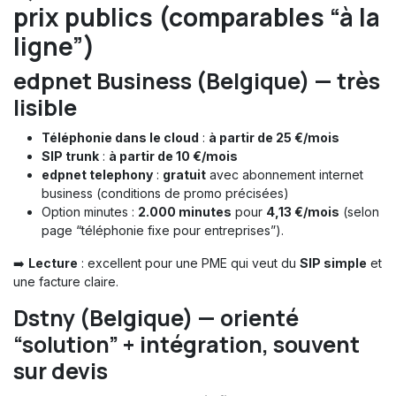
prix publics (comparables “à la
ligne”)
edpnet Business (Belgique) — très
lisible
Téléphonie dans le cloud
:
à partir de 25 €/mois
SIP trunk
:
à partir de 10 €/mois
edpnet telephony
:
gratuit
avec abonnement internet
business (conditions de promo précisées)
Option minutes :
2.000 minutes
pour
4,13 €/mois
(selon
page “téléphonie fixe pour entreprises”).
➡️
Lecture
: excellent pour une PME qui veut du
SIP simple
et
une facture claire.
Dstny (Belgique) — orienté
“solution” + intégration, souvent
sur devis