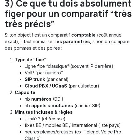
3) Ce que tu dois absolument
figer pour un comparatif “très
très précis”
Si ton objectif est un comparatif
comptable
(coût annuel
exact), il faut normaliser
les paramètres
, sinon on compare
des pommes et des poires :
Type de “fixe”
Ligne fixe “classique” (souvent IP derrière)
VoIP “par numéro”
SIP trunk
(par canal)
Cloud PBX / UCaaS
(par utilisateur)
Capacité
nb
numéros
(DDI)
nb
appels simultanés
(canaux SIP)
Minutes incluses & règles
illimité ? (et
fair use
)
fixes BE / mobiles BE / international (liste pays)
heures pleines/creuses (ex. Telenet Voice Pro
Classic)