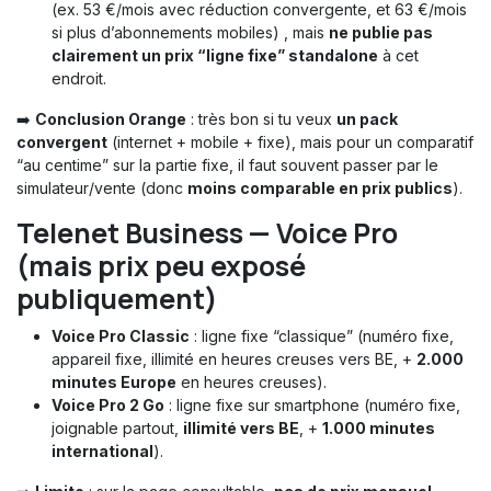
(ex. 53 €/mois avec réduction convergente, et 63 €/mois
si plus d’abonnements mobiles) , mais
ne publie pas
clairement un prix “ligne fixe” standalone
à cet
endroit.
➡️
Conclusion Orange
: très bon si tu veux
un pack
convergent
(internet + mobile + fixe), mais pour un comparatif
“au centime” sur la partie fixe, il faut souvent passer par le
simulateur/vente (donc
moins comparable en prix publics
).
Telenet Business — Voice Pro
(mais prix peu exposé
publiquement)
Voice Pro Classic
: ligne fixe “classique” (numéro fixe,
appareil fixe, illimité en heures creuses vers BE, +
2.000
minutes Europe
en heures creuses).
Voice Pro 2 Go
: ligne fixe sur smartphone (numéro fixe,
joignable partout,
illimité vers BE
, +
1.000 minutes
international
).