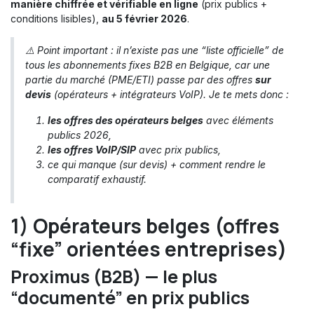
manière chiffrée et vérifiable en ligne
(prix publics +
conditions lisibles),
au 5 février 2026
.
⚠️ Point important : il n’existe pas une “liste officielle” de
tous
les abonnements fixes B2B en Belgique, car une
partie du marché (PME/ETI) passe par des offres
sur
devis
(opérateurs + intégrateurs VoIP). Je te mets donc :
les offres des opérateurs belges
avec éléments
publics 2026,
les offres VoIP/SIP
avec prix publics,
ce qui manque (sur devis) + comment rendre le
comparatif exhaustif.
1) Opérateurs belges (offres
“fixe” orientées entreprises)
Proximus (B2B) — le plus
“documenté” en prix publics