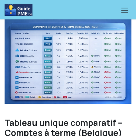
Se rendre au contenu
Tableau unique comparatif –
Comptes à terme (Belgique)