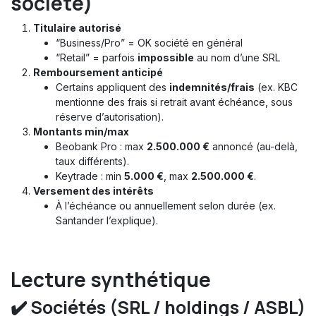
société)
Titulaire autorisé
“Business/Pro” = OK société en général
“Retail” = parfois
impossible
au nom d’une SRL
Remboursement anticipé
Certains appliquent des
indemnités/frais
(ex. KBC
mentionne des frais si retrait avant échéance, sous
réserve d’autorisation).
Montants min/max
Beobank Pro : max
2.500.000 €
annoncé (au-delà,
taux différents).
Keytrade : min
5.000 €
, max
2.500.000 €
.
Versement des intérêts
À l’échéance ou annuellement selon durée (ex.
Santander l’explique).
Lecture synthétique
✔️
Sociétés (SRL / holdings / ASBL)