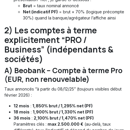
Brut
= taux nominal annoncé
Net (indicatif PF)
= brut × 70% (logique précompte
30%) quand la banque/agrégateur l’affiche ainsi
2) Les
comptes à terme
explicitement “PRO /
Business”
(indépendants &
sociétés)
A)
Beobank – Compte à terme Pro
(EUR, non renouvelable)
Taux annoncés “à partir du 08/12/25” (toujours visibles début
février 2026) :
12 mois
:
1,850% brut / 1,295% net (PF)
18 mois
:
1,900% brut / 1,330% net (PF)
36 mois
:
2,100% brut / 1,470% net (PF)
Paramètres clés :
max 2.500.000 €
(au-delà, taux