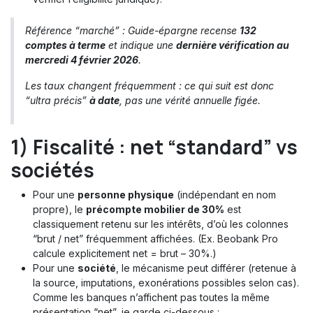
Référence “marché” : Guide-épargne recense
132
comptes à terme
et indique une
dernière vérification au
mercredi 4 février 2026
.
Les taux changent fréquemment : ce qui suit est donc
“ultra précis”
à date
, pas une vérité annuelle figée.
1) Fiscalité : net “standard” vs
sociétés
Pour une
personne physique
(indépendant en nom
propre), le
précompte mobilier de 30%
est
classiquement retenu sur les intérêts, d’où les colonnes
“brut / net” fréquemment affichées. (Ex. Beobank Pro
calcule explicitement net = brut – 30%.)
Pour une
société
, le mécanisme peut différer (retenue à
la source, imputations, exonérations possibles selon cas).
Comme les banques n’affichent pas toutes la même
présentation “net”, je garde ci-dessous :