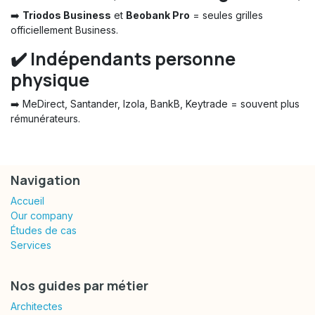
➡️
Triodos Business
et
Beobank Pro
= seules grilles
officiellement Business.
✔️
Indépendants personne
physique
➡️ MeDirect, Santander, Izola, BankB, Keytrade = souvent plus
rémunérateurs.
Navigation
Accueil
Our company
Études de cas
Services
Nos guides par métier
Architectes