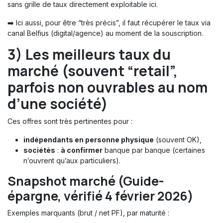
sans grille de taux directement exploitable ici.
➡️ Ici aussi, pour être “très précis”, il faut récupérer le taux via
canal Belfius (digital/agence) au moment de la souscription.
3) Les
meilleurs taux du
marché
(souvent “retail”,
parfois non ouvrables au nom
d’une société)
Ces offres sont très pertinentes pour :
indépendants en personne physique
(souvent OK),
sociétés
:
à confirmer
banque par banque (certaines
n’ouvrent qu’aux particuliers).
Snapshot marché (Guide-
épargne, vérifié
4 février 2026
)
Exemples marquants (brut / net PF), par maturité :