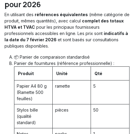
pour 2026
En utilisant des
références équivalentes
(même catégorie de
produit, mêmes quantités), avec calcul
complet des totaux
HTVA et TVAC
pour les principaux fournisseurs
professionnels accessibles en ligne. Les prix sont
indicatifs à
la date du 7 février 2026
et sont basés sur consultations
publiques disponibles.
📦 Panier de comparaison standardisé
Panier de fournitures (référence professionnelle) :
Produit
Unité
Qté
Papier A4 80 g
ramette
5
(Ramette 500
feuilles)
Stylos bille
pièces
50
(qualité
standard)
Notes
packs
1