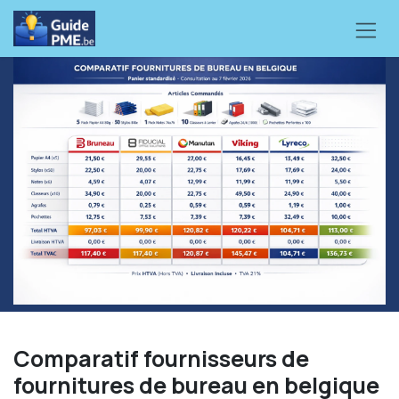
Se rendre au contenu
Comparatif fournisseurs de
fournitures de bureau en belgique