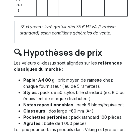
rox
.)
💡 *Lyreco : livré gratuit dès 75 € HTVA (livraison
standard) selon conditions générales de vente.
🔍 Hypothèses de prix
Les valeurs ci-dessus sont alignées sur les
reférences
classiques du marché
:
Papier A4 80 g
: prix moyen de ramette chez
chaque fournisseur (jeu de 5 ramettes).
Stylos
: pack de 50 stylos bille standard (ex. BIC ou
équivalent de marque distributeur).
Notes repositionnables
: pack 6 blocs/équivalent.
Classeurs
: dos large ~80 mm (A4).
Pochettes perforées
: pack standard 100 pièces.
Agrafes
: boîte de 1 000 pièces.
Les prix pour certains produits dans Viking et Lyreco sont