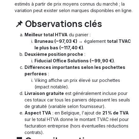
estimés à partir de prix moyens connus du marché ; la
variation peut exister selon marques disponibles en ligne.
📌 Observations clés
Meilleur total HTVA
du panier :
Bruneau (~97,03 €)
→ également
total TVAC
le plus bas (~117,40 €)
.
Deuxième position proche
:
Fiducial Office Solutions (~99,90 €)
.
Différences importantes selon les pochettes
perforées
:
Viking affiche un prix élevé sur pochettes
(impact notable).
Livraison gratuite
est généralement incluse pour
ces totaux car tous les paniers dépassent les seuils
de gratuité (variable selon fournisseur).
Aspect TVA
: en Belgique, l'ajout de
21 % de TVA
sur le total HTVA donne le montant TVAC réel pour
facturation entreprise (hors éventuelles réductions
contrats).