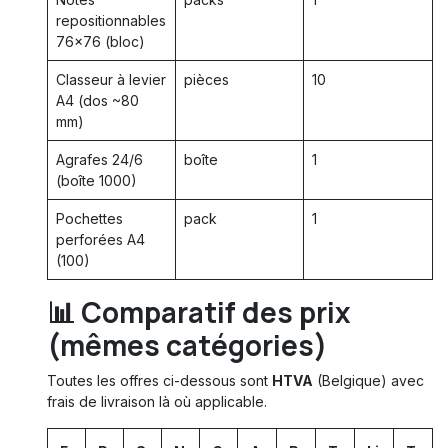
repositionnables
76×76 (bloc)
Classeur à levier
pièces
10
A4 (dos ~80
mm)
Agrafes 24/6
boîte
1
(boîte 1000)
Pochettes
pack
1
perforées A4
(100)
📊 Comparatif des prix
(mêmes catégories)
Toutes les offres ci-dessous sont
HTVA
(Belgique) avec
frais de livraison là où applicable.