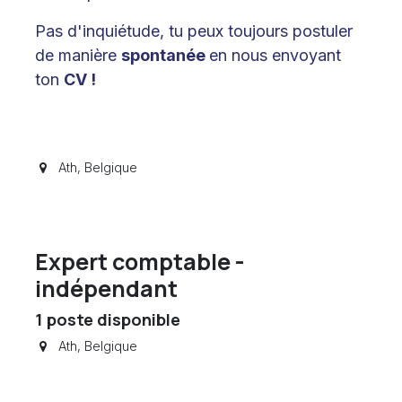
Pas d'inquiétude, tu peux toujours postuler
de manière
spontanée
en nous envoyant
ton
CV
!
Ath
,
Belgique
Expert comptable -
indépendant
1
poste disponible
Ath
,
Belgique