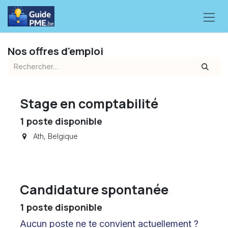
Se rendre au contenu
Nos offres d'emploi
Stage en comptabilité
1
poste disponible
Ath
,
Belgique
Candidature spontanée
1
poste disponible
Aucun poste ne te convient actuellement ?