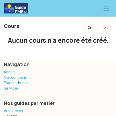
Se rendre au contenu
Cours
Aucun cours n'a encore été créé.
Navigation
Accueil
Our company
Études de cas
Services
Nos guides par métier
Architectes